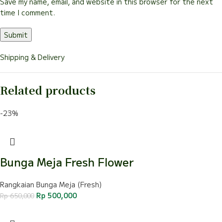
Save my name, email, and website in this browser for the next
time I comment.
Shipping & Delivery
Related products
-23%
Bunga Meja Fresh Flower
Rangkaian Bunga Meja (Fresh)
Rp
500,000
Rp
650,000