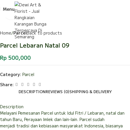
Menu
Click to enlarge
Home
Parcel
Back to products
Parcel Lebaran Natal 09
Rp
500,000
Category:
Parcel
Share:
DESCRIPTION
REVIEWS (0)
SHIPPING & DELIVERY
Description
Melayani Pemesanan Parcel untuk Idul Fitri / Lebaran, natal dan
tahun Baru, Perayaan Imlek dan lain-lain. Parcel sudah
menjadi tradisi dan kebiasaan masyarakat Indonesia, biasanya