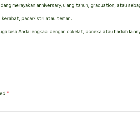
dang merayakan anniversary, ulang tahun, graduation, atau seba
a kerabat, pacar/istri atau teman.
juga bisa Anda lengkapi dengan cokelat, boneka atau hadiah lainn
*
ked