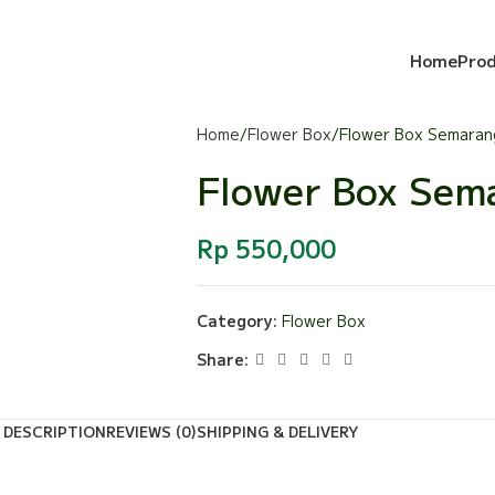
Home
Pro
Home
Flower Box
Flower Box Semaran
Flower Box Sem
Rp
550,000
Category:
Flower Box
Share:
DESCRIPTION
REVIEWS (0)
SHIPPING & DELIVERY