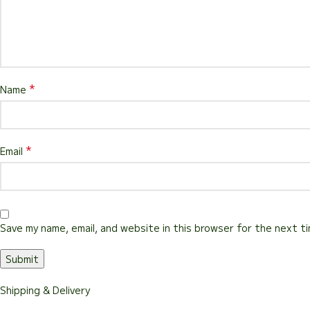
*
Name
*
Email
Save my name, email, and website in this browser for the next t
Shipping & Delivery