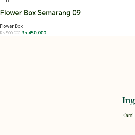
Flower Box Semarang 09
Flower Box
Rp
450,000
Rp
500,000
Ing
Kami