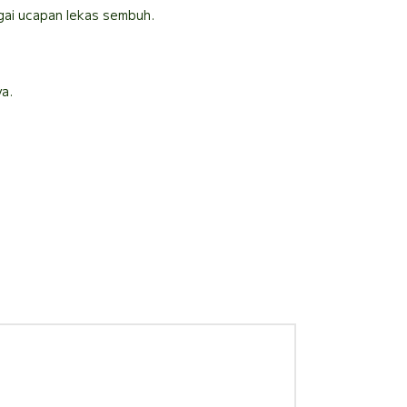
gai ucapan lekas sembuh.
ya.